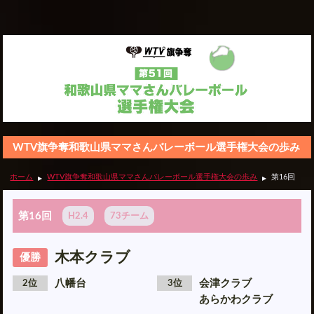
WTV旗争奪和歌山県ママさんバレーボール選手権大会の歩み
ホーム
WTV旗争奪和歌山県ママさんバレーボール選手権大会の歩み
第16回
第16回
H2.4
73チーム
木本クラブ
優勝
八幡台
会津クラブ
2位
3位
あらかわクラブ